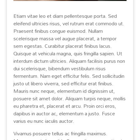
Etiam vitae leo et diam pellentesque porta. Sed
eleifend ultricies risus, vel rutrum erat commodo ut.
Praesent finibus congue euismod. Nullam
scelerisque massa vel augue placerat, a tempor
sem egestas. Curabitur placerat finibus lacus.
Quisque at vehicula magna, quis fringilla sapien. Ut
interdum dictum ultricies. Aliquam facilisis purus non
dui scelerisque, bibendum vestibulum risus
fermentum. Nam eget efficitur felis. Sed sollicitudin
justo ut libero viverra, sed efficitur erat finibus.
Mauris nunc neque, elementum id dignissim ut,
posuere sit amet dolor. Aliquam turpis neque, mollis
eu pharetra et, placerat et arcu. Proin orci eros,
dapibus in auctor ac, elementum a justo. Fusce
varius eu nunc iaculis auctor.
Vivamus posuere tellus ac fringilla maximus.