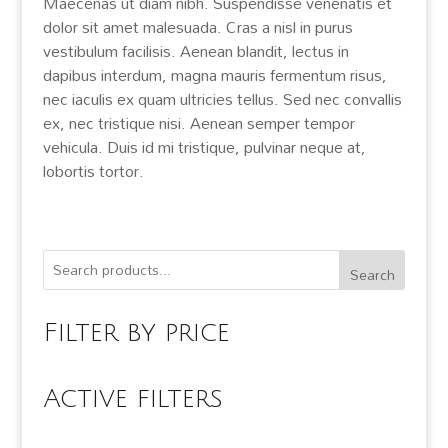
Maecenas ut diam nibh. Suspendisse venenatis et
dolor sit amet malesuada. Cras a nisl in purus
vestibulum facilisis. Aenean blandit, lectus in
dapibus interdum, magna mauris fermentum risus,
nec iaculis ex quam ultricies tellus. Sed nec convallis
ex, nec tristique nisi. Aenean semper tempor
vehicula. Duis id mi tristique, pulvinar neque at,
lobortis tortor.
Search
Filter by price
Active filters